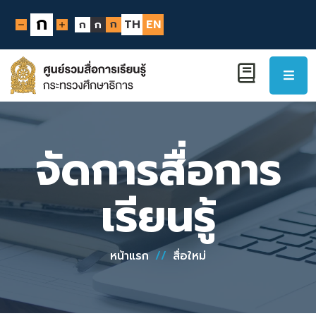
ก
ก
TH
EN
ก
ก
จัดการสื่อการ
เรียนรู้
หน้าแรก
//
สื่อใหม่