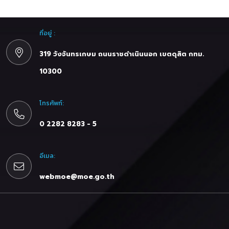
ที่อยู่ :
319 วังจันทรเกษม ถนนราชดำเนินนอก เขตดุสิต กทม.
10300
โทรศัพท์:
0 2282 8283 - 5
อีเมล:
webmoe@moe.go.th