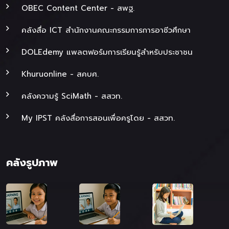
OBEC Content Center - สพฐ.
คลังสื่อ ICT สำนักงานคณะกรรมการการอาชีวศึกษา
DOLEdemy แพลตฟอร์มการเรียนรู้สำหรับประชาชน
Khuruonline - สคบศ.
คลังความรู้ SciMath - สสวท.
My IPST คลังสื่อการสอนเพื่อครูโดย - สสวท.
คลังรูปภาพ