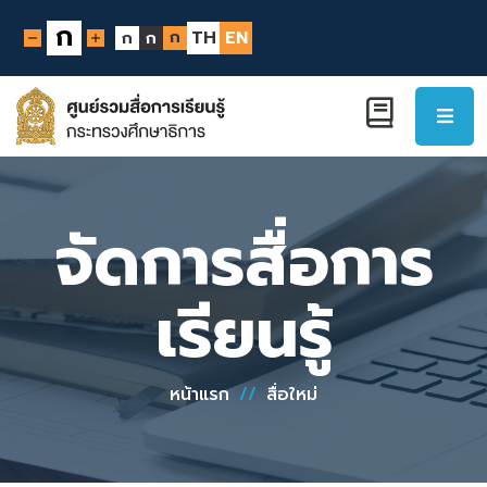
ก
ก
TH
EN
ก
ก
จัดการสื่อการ
เรียนรู้
หน้าแรก
//
สื่อใหม่