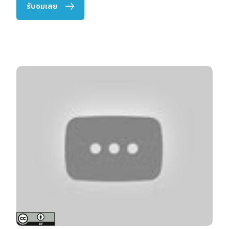
รับชมเลย