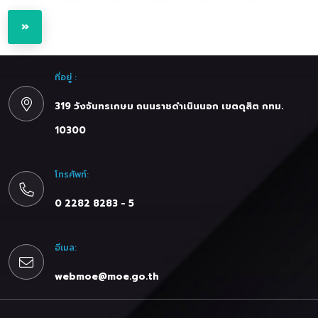
»
ที่อยู่ :
319 วังจันทรเกษม ถนนราชดำเนินนอก เขตดุสิต กทม.
10300
โทรศัพท์:
0 2282 8283 - 5
อีเมล:
webmoe@moe.go.th