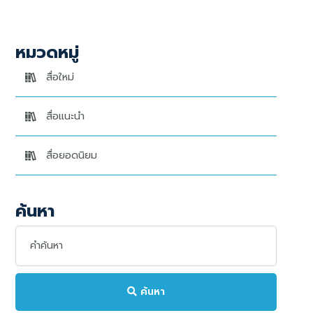
หมวดหมู่
สื่อใหม่
สื่อแนะนำ
สื่อยอดนิยม
ค้นหา
ค้นหา