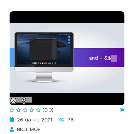
(0.0)
26 ตุลาคม 2021
76
BICT MOE