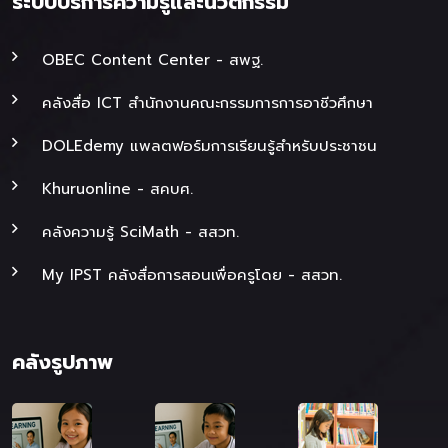
ระบบบริการความรู้และนวัตกรรม
OBEC Content Center - สพฐ.
คลังสื่อ ICT สำนักงานคณะกรรมการการอาชีวศึกษา
DOLEdemy แพลตฟอร์มการเรียนรู้สำหรับประชาชน
Khuruonline - สคบศ.
คลังความรู้ SciMath - สสวท.
My IPST คลังสื่อการสอนเพื่อครูโดย - สสวท.
คลังรูปภาพ