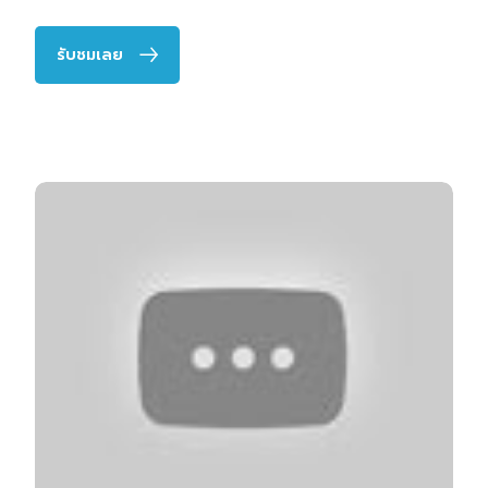
รับชมเลย