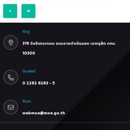
›
»
ที่อยู่ :
319 วังจันทรเกษม ถนนราชดำเนินนอก เขตดุสิต กทม.
10300
โทรศัพท์:
0 2282 8283 - 5
อีเมล:
webmoe@moe.go.th