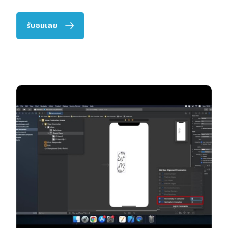
รับชมเลย