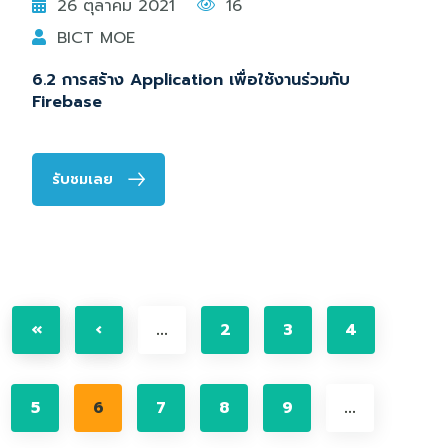
26 ตุลาคม 2021
16
BICT MOE
6.2 การสร้าง Application เพื่อใช้งานร่วมกับ
Firebase
รับชมเลย
«
‹
...
2
3
4
5
6
7
8
9
...