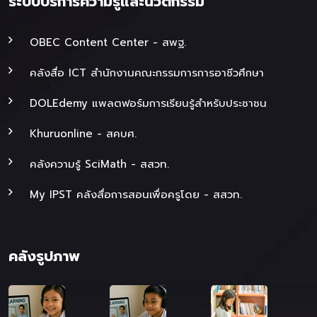
ระบบบริการความรู้และนวัตกรรม
OBEC Content Center - สพฐ.
คลังสื่อ ICT สำนักงานคณะกรรมการการอาชีวศึกษา
DOLEdemy แพลตฟอร์มการเรียนรู้สำหรับประชาชน
Khuruonline - สคบศ.
คลังความรู้ SciMath - สสวท.
My IPST คลังสื่อการสอนเพื่อครูโดย - สสวท.
คลังรูปภาพ