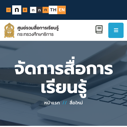
ก
ก
TH
EN
ก
ก
จัดการสื่อการ
เรียนรู้
หน้าแรก
//
สื่อใหม่