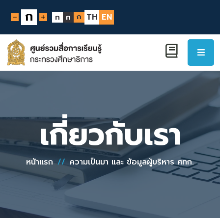
ก
ก
TH
EN
ก
ก
เกี่ยวกับเรา
หน้าแรก
//
ความเป็นมา และ ข้อมูลผู้บริหาร ศทก.