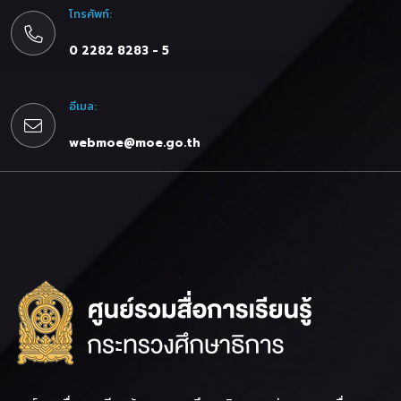
โทรศัพท์:
0 2282 8283 - 5
อีเมล:
webmoe@moe.go.th