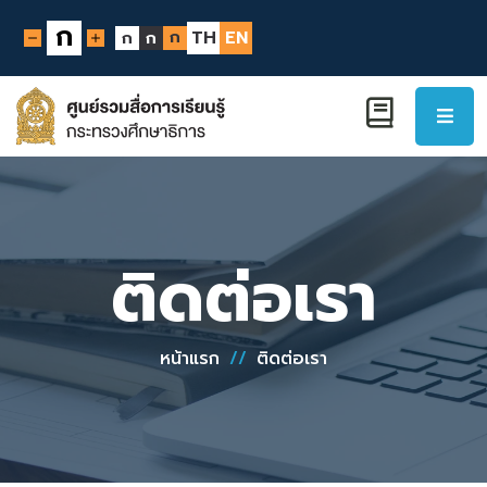
ก
ก
TH
EN
ก
ก
ติดต่อเรา
หน้าแรก
//
ติดต่อเรา