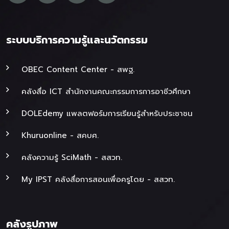
ระบบบริการความรู้และนวัตกรรม
OBEC Content Center - สพฐ.
คลังสื่อ ICT สำนักงานคณะกรรมการการอาชีวศึกษา
DOLEdemy แพลตฟอร์มการเรียนรู้สำหรับประชาชน
Khuruonline - สคบศ.
คลังความรู้ SciMath - สสวท.
My IPST คลังสื่อการสอนเพื่อครูโดย - สสวท.
คลังรูปภาพ