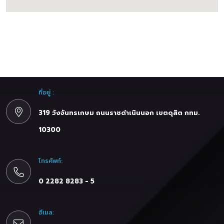
ที่อยู่ :
319 วังจันทรเกษม ถนนราชดำเนินนอก เขตดุสิต กทม.
10300
โทรศัพท์:
0 2282 8283 - 5
อีเมล: