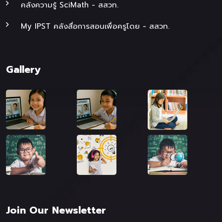
คลังความรู้ SciMath - สสวท.
My IPST คลังสื่อการสอนเพื่อครูโดย - สสวท.
Gallery
Join Our Newsletter