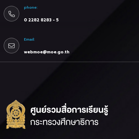
phone:
0 2282 8283 - 5
Email:
webmoe@moe.go.th