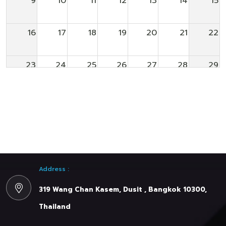
9
10
11
12
13
14
15
16
17
18
19
20
21
22
23
24
25
26
27
28
29
30
31
1
2
3
4
5
Address :
319 Wang Chan Kasem, Dusit , Bangkok 10300,
Thailand