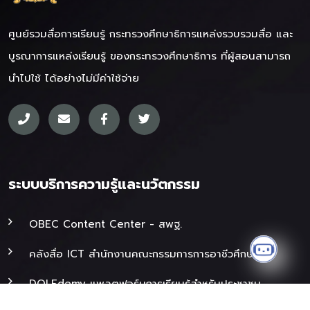
ศูนย์รวมสื่อการเรียนรู้ กระทรวงศึกษาธิการ
แหล่งรวบรวมสื่อ และ
บูรณาการแหล่งเรียนรู้ ของกระทรวงศึกษาธิการ ที่ผู้สอนสามารถ
นำไปใช้ ได้อย่างไม่มีค่าใช้จ่าย
ระบบบริการความรู้และนวัตกรรม
OBEC Content Center - สพฐ.
✕
ที่
คลังสื่อ ICT สำนักงานคณะกรรมการการอาชีวศึกษา
ปรึกษ
ของ
คุณ
DOLEdemy แพลตฟอร์มการเรียนรู้สำหรับประชาชน
AI
ADVI