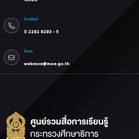
โทรศัพท์:
0 2282 8283 - 5
อีเมล:
webmoe@moe.go.th