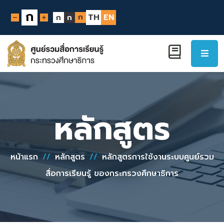
ก
ก
TH
EN
ก
ก
หลักสูตร
หน้าแรก
//
หลักสูตร
//
หลักสูตรการใช้งานระบบศูนย์รวม
สื่อการเรียนรู้ ของกระทรวงศึกษาธิการ