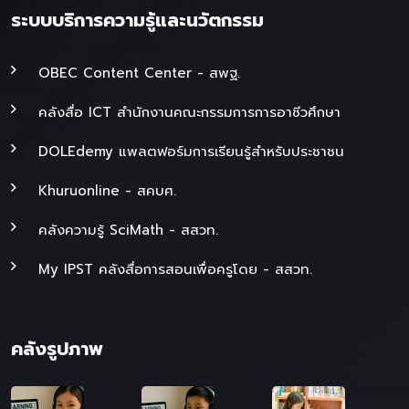
ระบบบริการความรู้และนวัตกรรม
OBEC Content Center - สพฐ.
คลังสื่อ ICT สำนักงานคณะกรรมการการอาชีวศึกษา
DOLEdemy แพลตฟอร์มการเรียนรู้สำหรับประชาชน
Khuruonline - สคบศ.
คลังความรู้ SciMath - สสวท.
My IPST คลังสื่อการสอนเพื่อครูโดย - สสวท.
คลังรูปภาพ