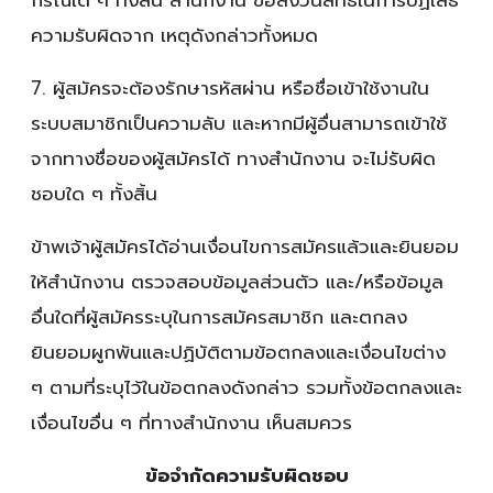
กรณีใด ๆ ทั้งสิ้น สำนักงาน ขอสงวนสิทธิ์ในการปฏิเสธ
ความรับผิดจาก เหตุดังกล่าวทั้งหมด
7. ผู้สมัครจะต้องรักษารหัสผ่าน หรือชื่อเข้าใช้งานใน
ระบบสมาชิกเป็นความลับ และหากมีผู้อื่นสามารถเข้าใช้
จากทางชื่อของผู้สมัครได้ ทางสำนักงาน จะไม่รับผิด
ชอบใด ๆ ทั้งสิ้น
ข้าพเจ้าผู้สมัครได้อ่านเงื่อนไขการสมัครแล้วและยินยอม
ให้สำนักงาน ตรวจสอบข้อมูลส่วนตัว และ/หรือข้อมูล
อื่นใดที่ผู้สมัครระบุในการสมัครสมาชิก และตกลง
ยินยอมผูกพันและปฏิบัติตามข้อตกลงและเงื่อนไขต่าง
ๆ ตามที่ระบุไว้ในข้อตกลงดังกล่าว รวมทั้งข้อตกลงและ
เงื่อนไขอื่น ๆ ที่ทางสำนักงาน เห็นสมควร
ข้อจำกัดความรับผิดชอบ