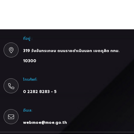
ที่อยู่ :
319 วังจันทรเกษม ถนนราชดำเนินนอก เขตดุสิต กทม.
10300
โทรศัพท์:
0 2282 8283 - 5
อีเมล:
webmoe@moe.go.th