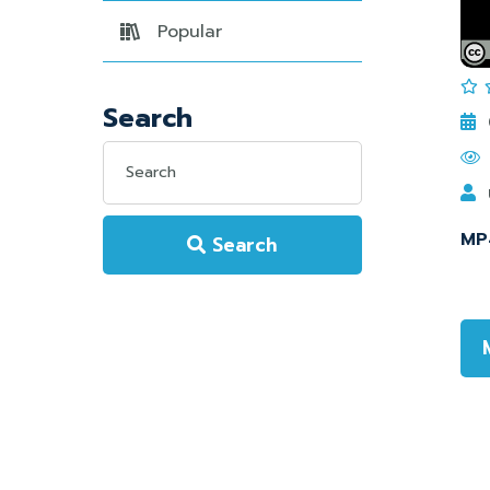
Popular
Search
MP
Search