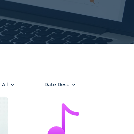
All
Date Desc