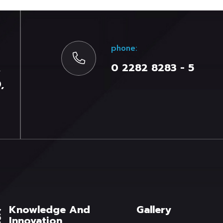
phone:
,
0 2282 8283 - 5
,
Knowledge And
Gallery
Innovation