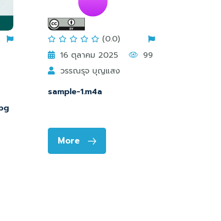
(0.0)
16 ตุลาคม 2025
99
วรรณรุจ บุญแสง
sample-1.m4a
pg
More